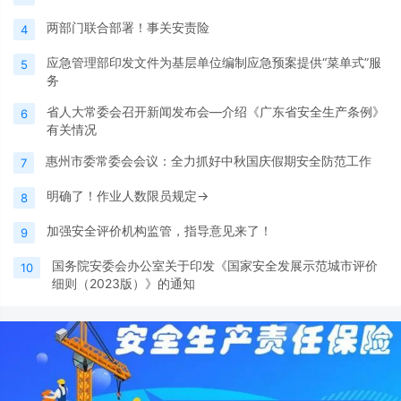
两部门联合部署！事关安责险
4
应急管理部印发文件为基层单位编制应急预案提供“菜单式”服
5
务
省人大常委会召开新闻发布会—介绍《广东省安全生产条例》
6
有关情况
惠州市委常委会会议：全力抓好中秋国庆假期安全防范工作
7
明确了！作业人数限员规定→
8
加强安全评价机构监管，指导意见来了！
9
国务院安委会办公室关于印发《国家安全发展示范城市评价
10
细则（2023版）》的通知