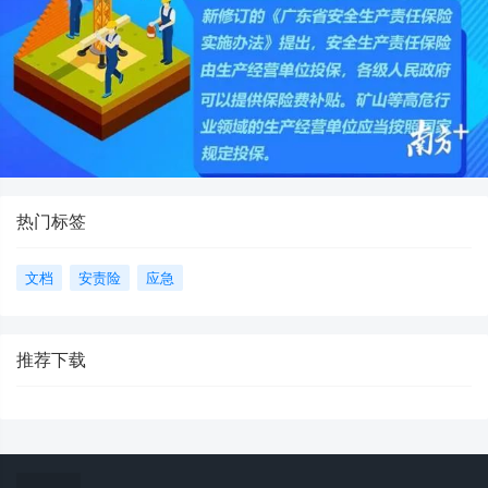
热门标签
文档
安责险
应急
推荐下载