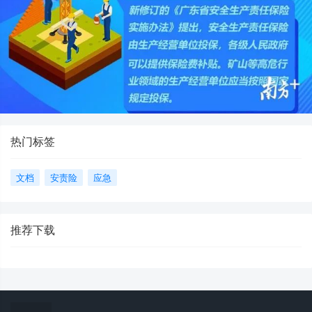
热门标签
文档
安责险
应急
推荐下载