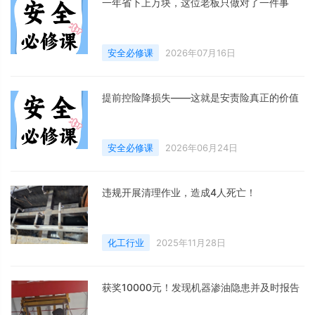
一年省下上万块，这位老板只做对了一件事
安全必修课
2026年07月16日
提前控险降损失——这就是安责险真正的价值
安全必修课
2026年06月24日
违规开展清理作业，造成4人死亡！
化工行业
2025年11月28日
获奖10000元！发现机器渗油隐患并及时报告