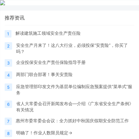
推荐资讯
解读建筑施工领域安全生产责任险
1
安全生产月来了！这八大行业，必须投保“安责险”，你买了
2
吗？
企业投保安全生产责任保险指导手册
3
两部门联合部署！事关安责险
4
应急管理部印发文件为基层单位编制应急预案提供“菜单式”服
5
务
省人大常委会召开新闻发布会—介绍《广东省安全生产条例》
6
有关情况
惠州市委常委会会议：全力抓好中秋国庆假期安全防范工作
7
明确了！作业人数限员规定→
8